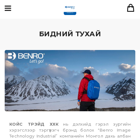
БИДНИЙ ТУХАЙ
КОЙС ТРЭЙД ХХК
 нь дэлхийд гэрэл зургийн 
хэрэгслээр тэргүүлэгч брэнд болох "Benro Image 
Technology Industrial” компанийн Монгол дахь албан 