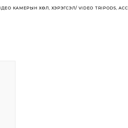
ДЕО КАМЕРЫН ХӨЛ, ХЭРЭГСЭЛ/ VIDEO TRIPODS, AC