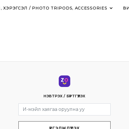
 ХЭРЭГСЭЛ / PHOTO TRIPODS, ACCESSORIES
ВИ
НЭВТРЭХ / БҮРТГҮҮЛЭХ
ҮРГЭЛЖЛҮҮЛЭХ