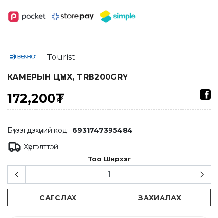
Tourist
КАМЕРЫН ЦҮНХ, TRB200GRY
172,200₮
Бүтээгдэхүүний код:
6931747395484
Хүргэлттэй
Тоо Ширхэг
САГСЛАХ
ЗАХИАЛАХ