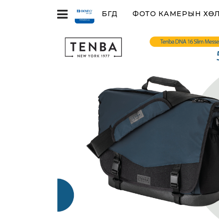
БҮГД
ФОТО КАМЕРЫН ХӨЛ,