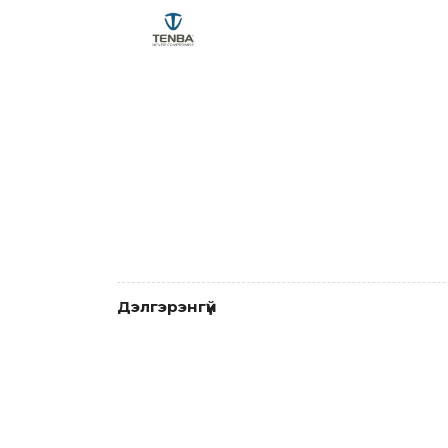
Дэлгэрэнгүй