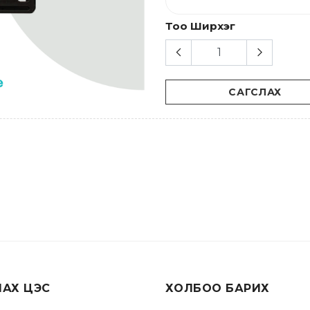
Тоо Ширхэг
САГСЛАХ
ЛАХ ЦЭС
ХОЛБОО БАРИХ