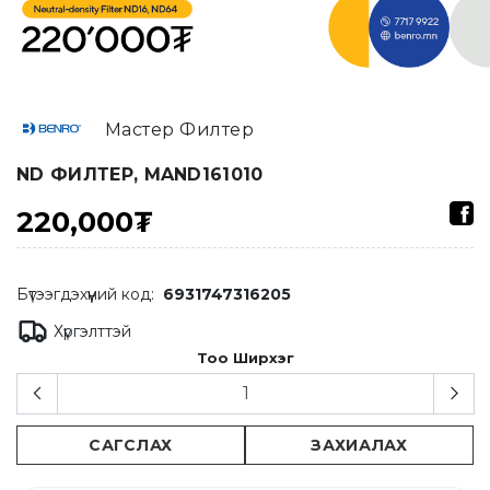
Мастер Филтер
ND ФИЛТЕР, MAND161010
220,000₮
Бүтээгдэхүүний код:
6931747316205
Хүргэлттэй
Тоо Ширхэг
САГСЛАХ
ЗАХИАЛАХ