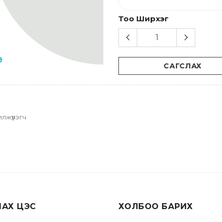
Тоо Ширхэг
САГСЛАХ
лжүүлэгч
ЛАХ ЦЭС
ХОЛБОО БАРИХ