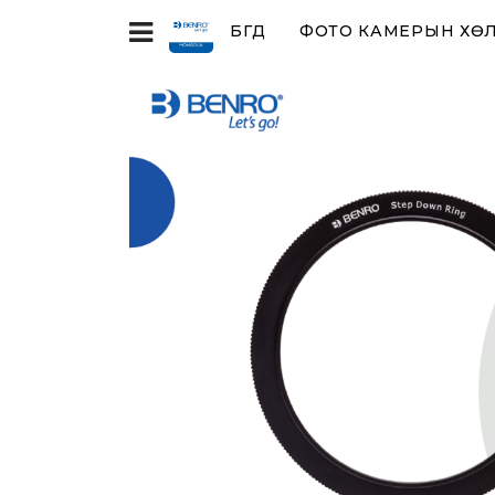
БҮГД
ФОТО КАМЕРЫН ХӨЛ,