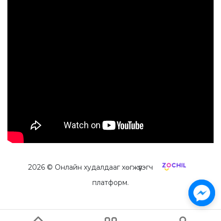
2026
© Онлайн худалдааг хөгжүүлэгч
платформ.