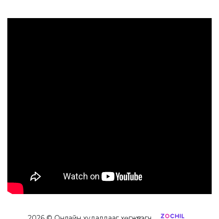
2026
© Онлайн худалдааг хөгжүүлэгч