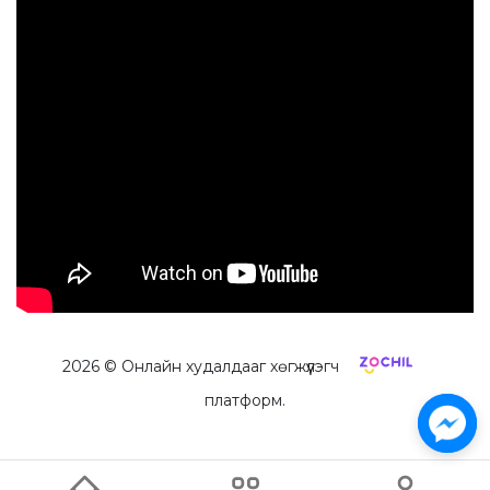
2026
© Онлайн худалдааг хөгжүүлэгч
платформ.