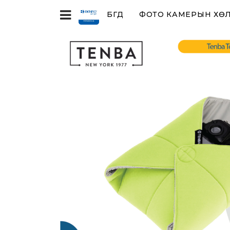
БҮГД
ФОТО КАМЕРЫН ХӨЛ,