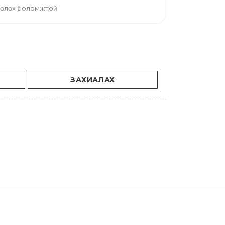
 төлөх боломжтой
ЗАХИАЛАХ