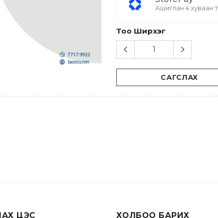
Ашиглан 4 хуваан
Тоо Ширхэг
САГСЛАХ
ЛАХ ЦЭС
ХОЛБОО БАРИХ