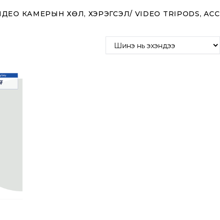
ДЕО КАМЕРЫН ХӨЛ, ХЭРЭГСЭЛ/ VIDEO TRIPODS, AC