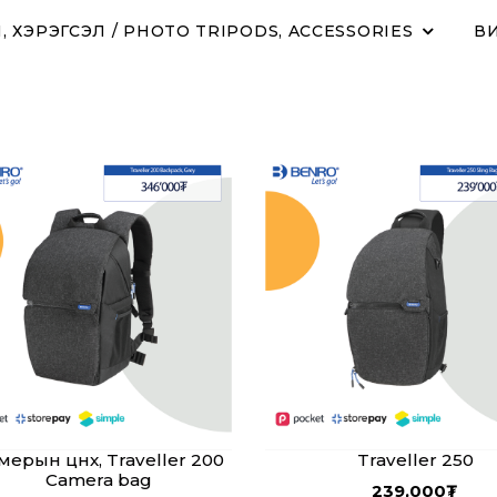
 ХЭРЭГСЭЛ / PHOTO TRIPODS, ACCESSORIES
ВИ
мерын цүнх, Traveller 200
Traveller 250
Camera bag
239,000
₮