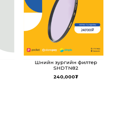
Шөнийн зургийн филтер
SHDTN82
240,000
₮