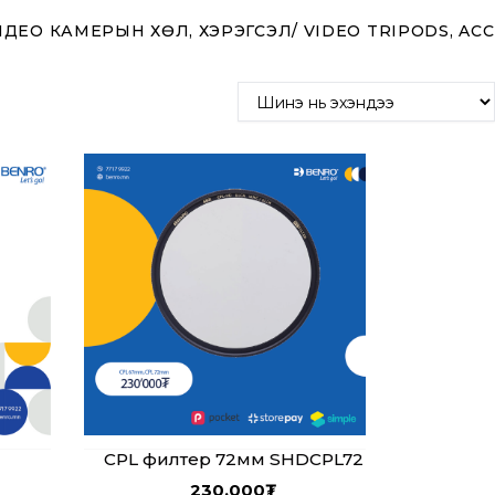
ДЕО КАМЕРЫН ХӨЛ, ХЭРЭГСЭЛ/ VIDEO TRIPODS, AC
CPL филтер 72мм SHDCPL72
230,000
₮