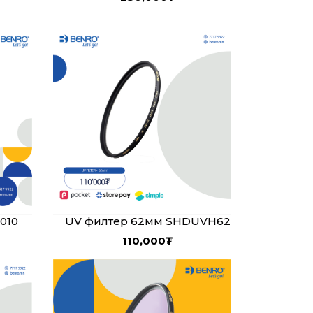
UV филтер 62мм SHDUVH62
010
110,000
₮