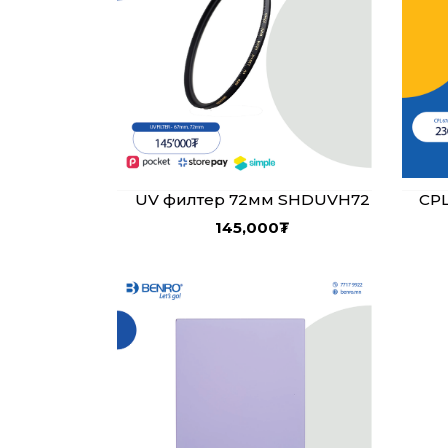
UV филтер 72мм SHDUVH72
CP
145,000
₮