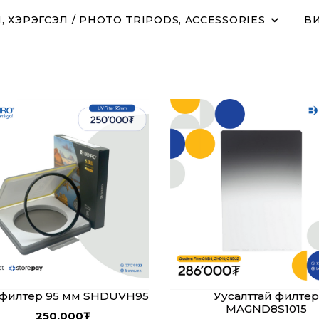
 ХЭРЭГСЭЛ / PHOTO TRIPODS, ACCESSORIES
ВИ
филтер 95 мм SHDUVH95
Уусалттай филтер
MAGND8S1015
250,000
₮